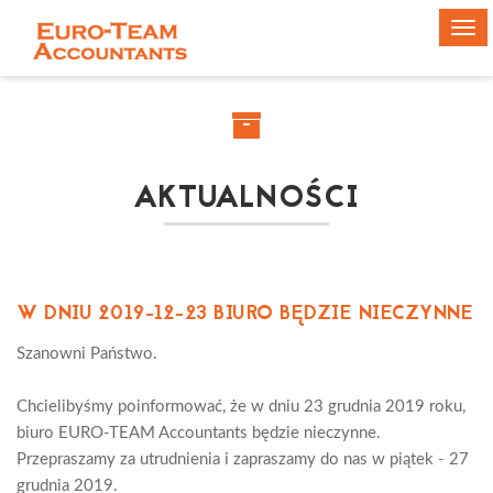
Tog
navi
AKTUALNOŚCI
W DNIU 2019-12-23 BIURO BĘDZIE NIECZYNNE
Szanowni Państwo.
Chcielibyśmy poinformować, że w dniu 23 grudnia 2019 roku,
biuro EURO-TEAM Accountants będzie nieczynne.
Przepraszamy za utrudnienia i zapraszamy do nas w piątek - 27
grudnia 2019.